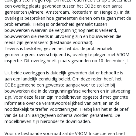
een overleg plaats gevonden tussen het COBc en een aantal
gemeenten (Almere, Amsterdam, Rotterdam en Hengelo). In dit
overleg is besproken hoe gemeenten dienen om te gaan met de
problematiek. Hierbij is onderscheid gemaakt tussen
bouwwerken waarvan de vergunning nog niet is verleend,
bouwwerken die reeds in uitvoering zijn en bouwwerken die
reeds zijn gerealiseerd (bestaande voorraad).
Tevens is besloten, gezien het feit dat de problematiek
gemeentegrens-overschrijdend is, overleg te plegen met VROM-
inspectie. Dit overleg heeft plaats gevonden op 10 december j.l.
Uit beide overleggen is duidelijk geworden dat er behoefte is
aan een landelijk eenduidig beleid. Om deze reden heeft het
COBc gemeend een gewenste aanpak voor te stellen bij
bouwwerken die in de vergunningsfase verkeren en in uitvoering
zijn. Voor deze fasen zijn modelbrieven opgesteld met gerichte
informatie over de verantwoordelijkheid van partijen en de
noodzakelijk te treffen voorzieningen. Hierbij kan het in de brief
van de BFBN aangegeven schema worden gehanteerd. De
modelbrieven zijn hieronder te downloaden.
Voor de bestaande voorraad zal de VROM-Inspectie een brief