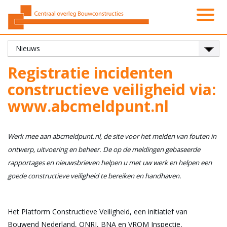
Activiteiten
Platformen
Onze leden
Vacatures
Over ons
Contact
Zoeken
Nieuws
Home
Registratie incidenten
constructieve veiligheid via:
www.abcmeldpunt.nl
Werk mee aan abcmeldpunt.nl, de site voor het melden van fouten in
ontwerp, uitvoering en beheer. De op de meldingen gebaseerde
rapportages en nieuwsbrieven helpen u met uw werk en helpen een
goede constructieve veiligheid te bereiken en handhaven.
Het Platform Constructieve Veiligheid, een initiatief van
Bouwend Nederland, ONRI, BNA en VROM Inspectie,