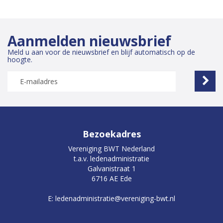
Aanmelden nieuwsbrief
Meld u aan voor de nieuwsbrief en blijf automatisch op de
hoogte.
Bezoekadres
Vereniging BWT Nederland
t.a.v. ledenadministratie
Galvanistraat 1
6716 AE Ede
E: ledenadministratie@vereniging-bwt.nl