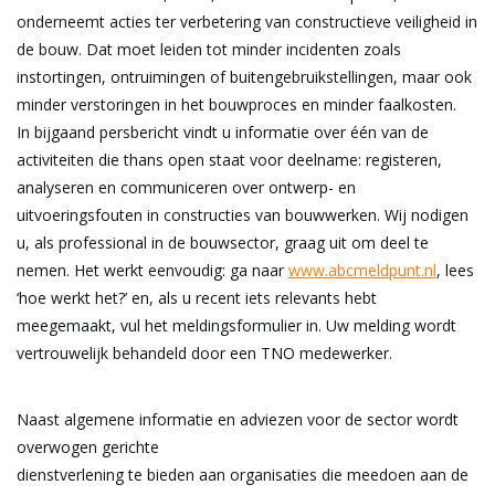
onderneemt acties ter verbetering van constructieve veiligheid in
de bouw. Dat moet leiden tot minder incidenten zoals
instortingen, ontruimingen of buitengebruikstellingen, maar ook
minder verstoringen in het bouwproces en minder faalkosten.
In bijgaand persbericht vindt u informatie over één van de
activiteiten die thans open staat voor deelname: registeren,
analyseren en communiceren over ontwerp- en
uitvoeringsfouten in constructies van bouwwerken. Wij nodigen
u, als professional in de bouwsector, graag uit om deel te
nemen. Het werkt eenvoudig: ga naar
www.abcmeldpunt.nl
, lees
‘hoe werkt het?’ en, als u recent iets relevants hebt
meegemaakt, vul het meldingsformulier in. Uw melding wordt
vertrouwelijk behandeld door een TNO medewerker.
Naast algemene informatie en adviezen voor de sector wordt
overwogen gerichte
dienstverlening te bieden aan organisaties die meedoen aan de