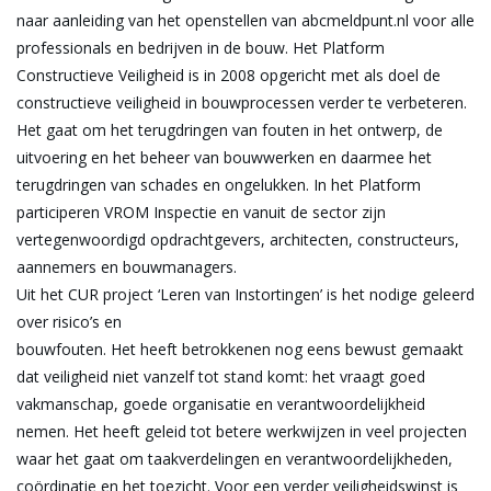
naar aanleiding van het openstellen van abcmeldpunt.nl voor alle
professionals en bedrijven in de bouw. Het Platform
Constructieve Veiligheid is in 2008 opgericht met als doel de
constructieve veiligheid in bouwprocessen verder te verbeteren.
Het gaat om het terugdringen van fouten in het ontwerp, de
uitvoering en het beheer van bouwwerken en daarmee het
terugdringen van schades en ongelukken. In het Platform
participeren VROM Inspectie en vanuit de sector zijn
vertegenwoordigd opdrachtgevers, architecten, constructeurs,
aannemers en bouwmanagers.
Uit het CUR project ‘Leren van Instortingen’ is het nodige geleerd
over risico’s en
bouwfouten. Het heeft betrokkenen nog eens bewust gemaakt
dat veiligheid niet vanzelf tot stand komt: het vraagt goed
vakmanschap, goede organisatie en verantwoordelijkheid
nemen. Het heeft geleid tot betere werkwijzen in veel projecten
waar het gaat om taakverdelingen en verantwoordelijkheden,
coördinatie en het toezicht. Voor een verder veiligheidswinst is