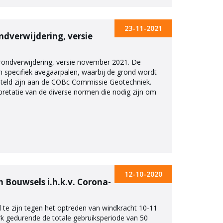
23-11-2021
ndverwijdering, versie
grondverwijdering, versie november 2021. De
n specifiek avegaarpalen, waarbij de grond wordt
esteld zijn aan de COBc Commissie Geotechniek.
rpretatie van de diverse normen die nodig zijn om
12-10-2020
n Bouwsels i.h.k.v. Corona-
e zijn tegen het optreden van windkracht 10-11
k gedurende de totale gebruiksperiode van 50