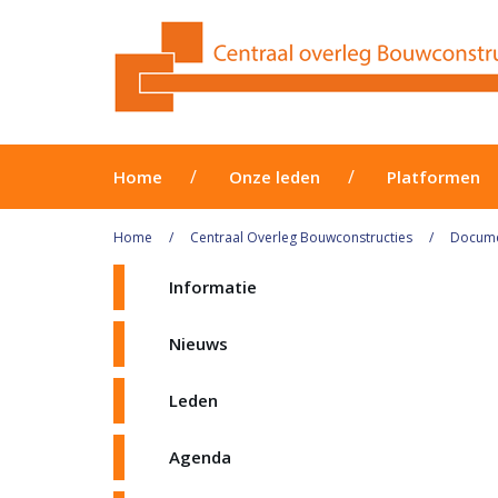
Home
Onze leden
Platformen
Home
Centraal Overleg Bouwconstructies
Docum
Informatie
Nieuws
Leden
Agenda