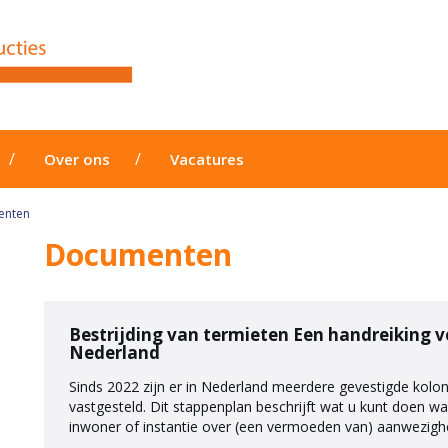
Over ons
Vacatures
enten
Documenten
Bestrijding van termieten Een handreiking 
Nederland
Sinds 2022 zijn er in Nederland meerdere gevestigde kolon
vastgesteld. Dit stappenplan beschrijft wat u kunt doen w
inwoner of instantie over (een vermoeden van) aanwezigh