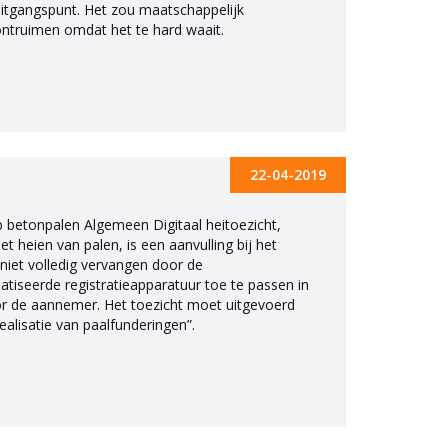
itgangspunt. Het zou maatschappelijk
truimen omdat het te hard waait.
22-04-2019
b betonpalen Algemeen Digitaal heitoezicht,
t heien van palen, is een aanvulling bij het
niet volledig vervangen door de
tiseerde registratieapparatuur toe te passen in
oor de aannemer. Het toezicht moet uitgevoerd
alisatie van paalfunderingen”.