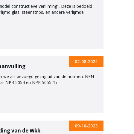
iddel constructieve verlijming”, Deze is bedoeld
lijmd glas, steenstrips, en andere verlijmde
02-08-2024
aanvulling
aan we als bevoegd gezag uit van de normen: NEN-
naar NPR 5054 en NPR 5055-1)
09-10-2023
eding van de Wkb