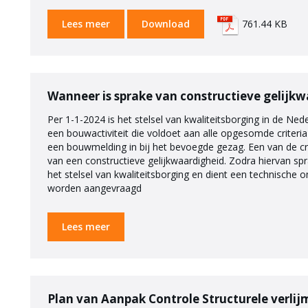
Lees meer
Download
761.44 KB
Wanneer is sprake van constructieve gelijk
Per 1-1-2024 is het stelsel van kwaliteitsborging in de N
een bouwactiviteit die voldoet aan alle opgesomde criteria i
een bouwmelding in bij het bevoegde gezag. Een van de c
van een constructieve gelijkwaardigheid. Zodra hiervan spr
het stelsel van kwaliteitsborging en dient een technische
worden aangevraagd
Lees meer
Plan van Aanpak Controle Structurele verlij