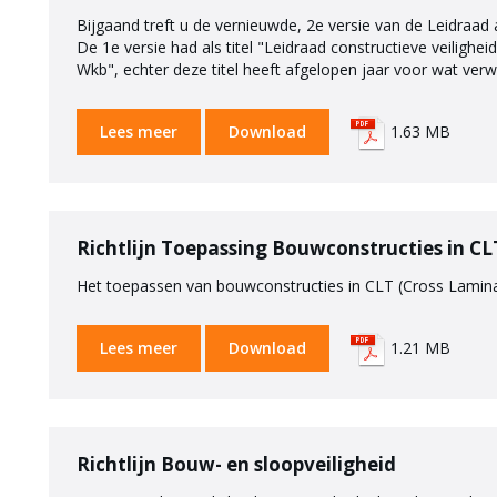
Bijgaand treft u de vernieuwde, 2e versie van de Leidraad 
De 1e versie had als titel "Leidraad constructieve veilighei
Wkb", echter deze titel heeft afgelopen jaar voor wat ver
Lees meer
Download
1.63 MB
Richtlijn Toepassing Bouwconstructies in CL
Het toepassen van bouwconstructies in CLT (Cross Laminate
Lees meer
Download
1.21 MB
Richtlijn Bouw- en sloopveiligheid