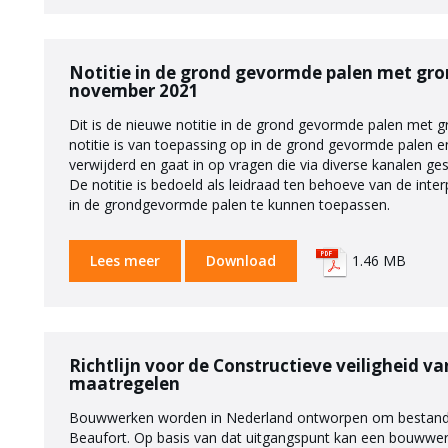
Notitie in de grond gevormde palen met gro
november 2021
Dit is de nieuwe notitie in de grond gevormde palen met 
notitie is van toepassing op in de grond gevormde palen e
verwijderd en gaat in op vragen die via diverse kanalen g
De notitie is bedoeld als leidraad ten behoeve van de inte
in de grondgevormde palen te kunnen toepassen.
Lees meer
Download
1.46 MB
Richtlijn voor de Constructieve veiligheid va
maatregelen
Bouwwerken worden in Nederland ontworpen om bestand t
Beaufort. Op basis van dat uitgangspunt kan een bouwwer