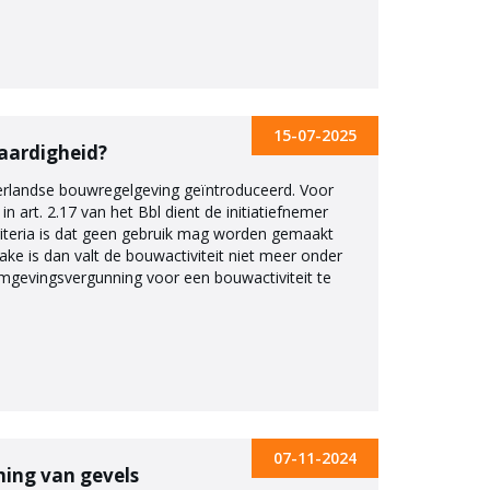
15-07-2025
waardigheid?
ederlandse bouwregelgeving geïntroduceerd. Voor
n art. 2.17 van het Bbl dient de initiatiefnemer
riteria is dat geen gebruik mag worden gemaakt
ake is dan valt de bouwactiviteit niet meer onder
 omgevingsvergunning voor een bouwactiviteit te
07-11-2024
ming van gevels