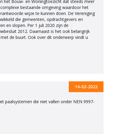
van het Bouw- en Woningtoezicht dat steeds meer
n complexe bestaande omgeving waardoor het
verantwoorde wijze te kunnen doen. De Vereniging
ntwikkeld die gemeenten, opdrachtgevers en
n en slopen. Per 1 juli 2020 zijn de
uwbesluit 2012. Daarnaast is het ook belangrijk
met de buurt. Ook over dit onderwerp vindt u
14-02-2022
et paalsystemen die niet vallen onder NEN 9997-