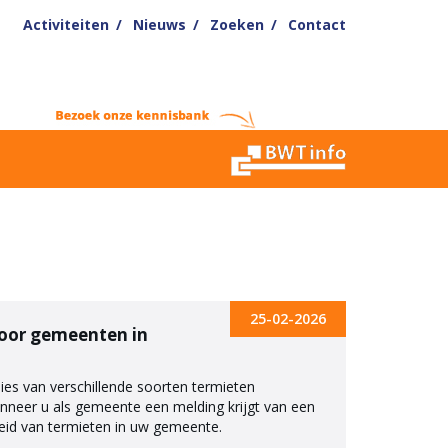
Activiteiten
Nieuws
Zoeken
Contact
25-02-2026
voor gemeenten in
ies van verschillende soorten termieten
anneer u als gemeente een melding krijgt van een
eid van termieten in uw gemeente.