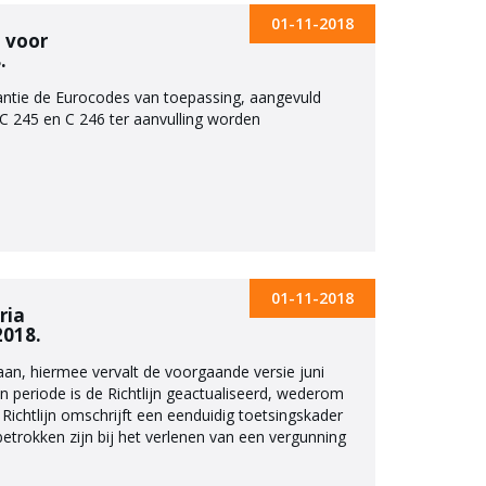
01-11-2018
 voor
.
tantie de Eurocodes van toepassing, aangevuld
 245 en C 246 ter aanvulling worden
01-11-2018
ria
2018.
 aan, hiermee vervalt de voorgaande versie juni
periode is de Richtlijn geactualiseerd, wederom
htlijn omschrijft een eenduidig toetsingskader
etrokken zijn bij het verlenen van een vergunning