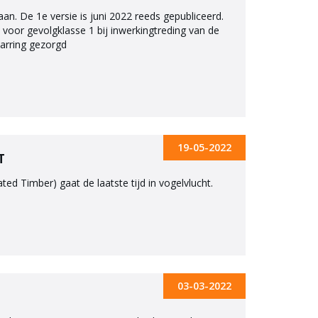
aan. De 1e versie is juni 2022 reeds gepubliceerd.
d voor gevolgklasse 1 bij inwerkingtreding van de
warring gezorgd
19-05-2022
T
d Timber) gaat de laatste tijd in vogelvlucht.
03-03-2022