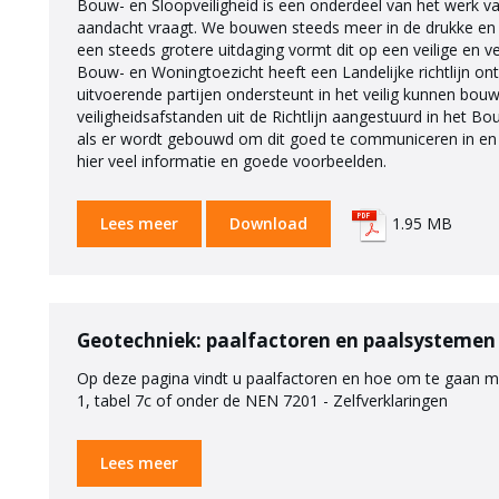
Bouw- en Sloopveiligheid is een onderdeel van het werk 
aandacht vraagt. We bouwen steeds meer in de drukke e
een steeds grotere uitdaging vormt dit op een veilige en 
Bouw- en Woningtoezicht heeft een Landelijke richtlijn o
uitvoerende partijen ondersteunt in het veilig kunnen bouwe
veiligheidsafstanden uit de Richtlijn aangestuurd in het Bo
als er wordt gebouwd om dit goed te communiceren in en 
hier veel informatie en goede voorbeelden.
Lees meer
Download
1.95 MB
Geotechniek: paalfactoren en paalsystemen
Op deze pagina vindt u paalfactoren en hoe om te gaan m
1, tabel 7c of onder de NEN 7201 - Zelfverklaringen
Lees meer