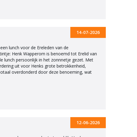
14-07-2026
 een lunch voor de Ereleden van de
k tintje: Henk Wapperom is benoemd tot Erelid van
e lunch persoonlijk in het zonnnetje gezet. Met
dering uit voor Henks grote betrokkenheid,
 totaal overdonderd door deze benoeming, wat
12-06-2026