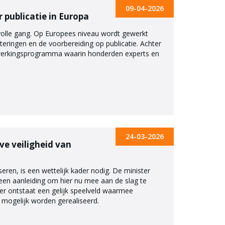
09-04-2026
publicatie in Europa
volle gang. Op Europees niveau wordt gewerkt
eringen en de voorbereiding op publicatie. Achter
werkingsprogramma waarin honderden experts en
24-03-2026
ve veiligheid van
ren, is een wettelijk kader nodig. De minister
geen aanleiding om hier nu mee aan de slag te
er ontstaat een gelijk speelveld waarmee
 mogelijk worden gerealiseerd.