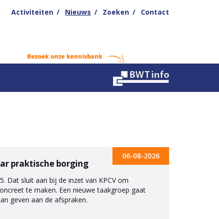
Activiteiten
Nieuws
Zoeken
Contact
06-08-2026
ar praktische borging
5. Dat sluit aan bij de inzet van KPCV om
 concreet te maken. Een nieuwe taakgroep gaat
kan geven aan de afspraken.