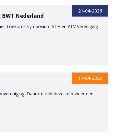
21-04-2026
g BWT Nederland
o het Toekomstsymposium VTH en ALV Vereniging
17-04-2026
etonvereniging. Daarom ook deze keer weer een