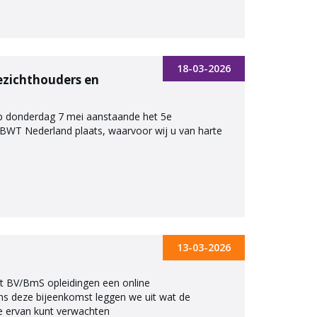
18-03-2026
ezichthouders en
 op donderdag 7 mei aanstaande het 5e
BWT Nederland plaats, waarvoor wij u van harte
13-03-2026
t BV/BmS opleidingen een online
ens deze bijeenkomst leggen we uit wat de
je ervan kunt verwachten