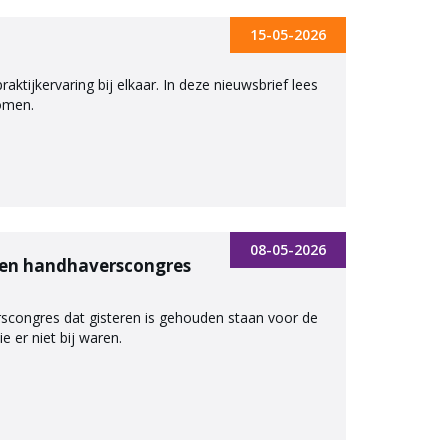
15-05-2026
ijkervaring bij elkaar. In deze nieuwsbrief lees
komen.
08-05-2026
s en handhaverscongres
scongres dat gisteren is gehouden staan voor de
e er niet bij waren.