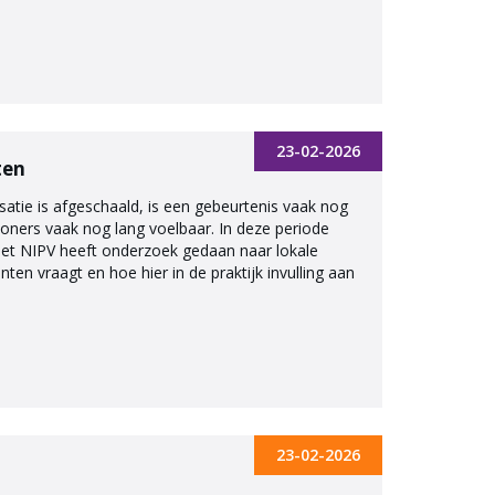
23-02-2026
ten
satie is afgeschaald, is een gebeurtenis vaak nog
woners vaak nog lang voelbaar. In deze periode
Het NIPV heeft onderzoek gedaan naar lokale
en vraagt en hoe hier in de praktijk invulling aan
23-02-2026