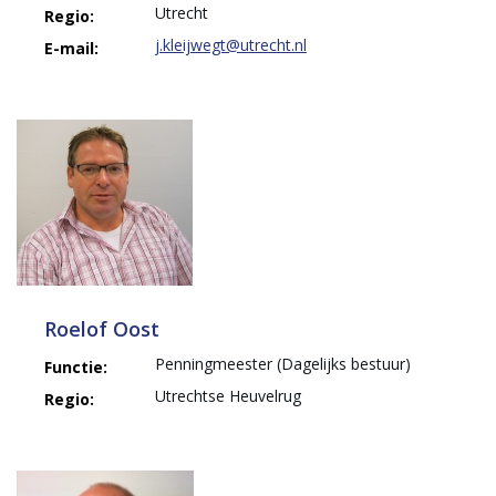
Utrecht
Regio:
j.kleijwegt@utrecht.nl
E-mail:
Roelof Oost
Penningmeester (Dagelijks bestuur)
Functie:
Utrechtse Heuvelrug
Regio: