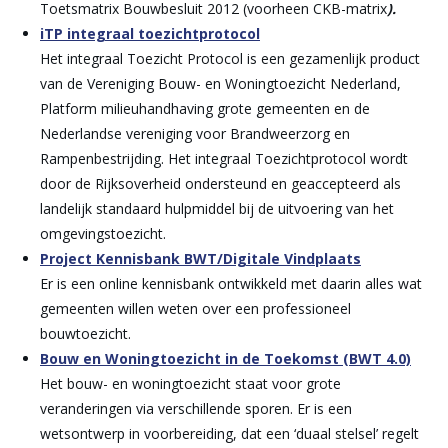
Toetsmatrix Bouwbesluit 2012 (voorheen CKB-matrix
).
iTP integraal toezichtprotocol
Het integraal Toezicht Protocol is een gezamenlijk product
van de Vereniging Bouw- en Woningtoezicht Nederland,
Platform milieuhandhaving grote gemeenten en de
Nederlandse vereniging voor Brandweerzorg en
Rampenbestrijding. Het integraal Toezichtprotocol wordt
door de Rijksoverheid ondersteund en geaccepteerd als
landelijk standaard hulpmiddel bij de uitvoering van het
omgevingstoezicht.
Project Kennisbank BWT/Digitale Vindplaats
Er is een online kennisbank ontwikkeld met daarin alles wat
gemeenten willen weten over een professioneel
bouwtoezicht.
Bouw en Woningtoezicht in de Toekomst (BWT 4.0)
Het bouw- en woningtoezicht staat voor grote
veranderingen via verschillende sporen. Er is een
wetsontwerp in voorbereiding, dat een ‘duaal stelsel’ regelt