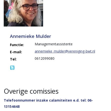
Annemieke Mulder
Managementassistente
Functie:
annemieke_mulder@vereniging-bwt.nl
E-mail:
0612099080
Tel:
Overige comissies
Telefoonnummer inzake calamiteiten e.d. tel: 06-
13154648