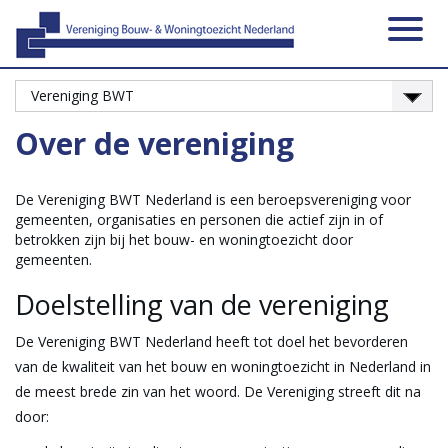
Activiteiten
Platformen
Onze leden
Vacatures
Over ons
Contact
Zoeken
Nieuws
Home
Over de vereniging
De Vereniging BWT Nederland is een beroepsvereniging voor
gemeenten, organisaties en personen die actief zijn in of
betrokken zijn bij het bouw- en woningtoezicht door
gemeenten.
Doelstelling van de vereniging
De Vereniging BWT Nederland heeft tot doel het bevorderen
van de kwaliteit van het bouw en woningtoezicht in Nederland in
de meest brede zin van het woord. De Vereniging streeft dit na
door: