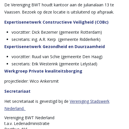
De Vereniging BWT houdt kantoor aan de julianalaan 13 te
Vaassen. Bezoek op deze locatie is uitsluitend op afspraak.
Expertisenetwerk Constructieve Veiligheid (COBc)
voorzitter: Dick Bezemer (gemeente Rotterdam)
secretaris: ing. A.R. Kerp (gemeente Ridderkerk)
Expertisenetwerk Gezondheid en Duurzaamheid
voorzitter: Ruud van Schie (gemeente Den Haag)
secretaris: Erik Westerink (gemeente Lelystad)
Werkgroep Private kwaliteitsborging
projectleider: Wico Ankersmit
Secretariaat
Het secretariaat is gevestigd bij de
Vereniging Stadswerk
Nederland
.
Vereniging BWT Nederland
t.a.v. Ledenadministratie