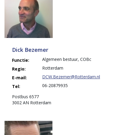
Dick Bezemer
Algemeen bestuur, COBc
Functie:
Rotterdam
Regio:
DCW.Bezemer@Rotterdam.nl
E-mail:
06-20879935
Tel:
Postbus 6577
3002 AN Rotterdam