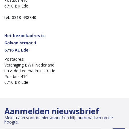
Postbus 416
6710 BK Ede
tel.: 0318-438340
Het bezoekadres is:
Galvanistraat 1
6716 AE Ede
Postadres:
Vereniging BWT Nederland
t.a.v. de Ledenadministratie
Postbus 416
6710 BK Ede
Aanmelden nieuwsbrief
Meld u aan voor de nieuwsbrief en blijf automatisch op de
hoogte.