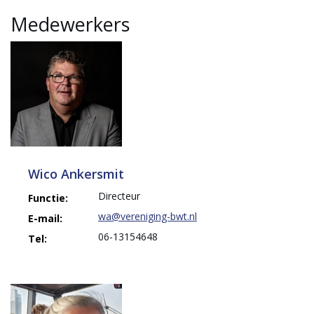
Medewerkers
Wico Ankersmit
Directeur
Functie:
wa@vereniging-bwt.nl
E-mail:
06-13154648
Tel: