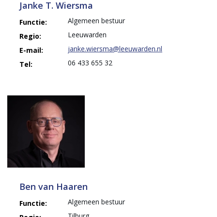
Janke T. Wiersma
Algemeen bestuur
Functie:
Leeuwarden
Regio:
janke.wiersma@leeuwarden.nl
E-mail:
06 433 655 32
Tel:
Ben van Haaren
Algemeen bestuur
Functie:
Tilburg