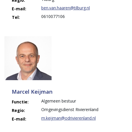
Regio:
ben.van.haaren@tilburg.nl
E-mail:
0610077106
Tel:
Marcel Keijman
Algemeen bestuur
Functie:
Omgevingsdienst Rivierenland
Regio:
m.keijman@odrivierenland.nl
E-mail: