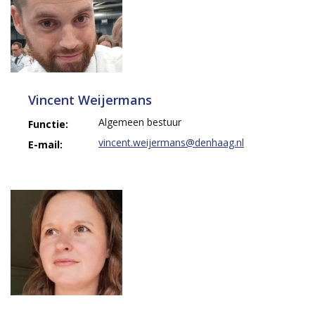
Vincent Weijermans
Algemeen bestuur
Functie:
vincent.weijermans@denhaag.nl
E-mail: