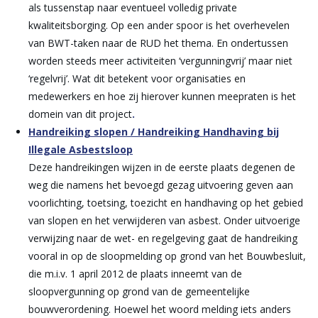
als tussenstap naar eventueel volledig private
kwaliteitsborging. Op een ander spoor is het overhevelen
van BWT-taken naar de RUD het thema. En ondertussen
worden steeds meer activiteiten ‘vergunningvrij’ maar niet
‘regelvrij’. Wat dit betekent voor organisaties en
medewerkers en hoe zij hierover kunnen meepraten is het
domein van dit project
.
Handreiking slopen / Handreiking Handhaving bij
Illegale Asbestsloop
Deze handreikingen wijzen in de eerste plaats degenen de
weg die namens het bevoegd gezag uitvoering geven aan
voorlichting, toetsing, toezicht en handhaving op het gebied
van slopen en het verwijderen van asbest. Onder uitvoerige
verwijzing naar de wet- en regelgeving gaat de handreiking
vooral in op de sloopmelding op grond van het Bouwbesluit,
die m.i.v. 1 april 2012 de plaats inneemt van de
sloopvergunning op grond van de gemeentelijke
bouwverordening. Hoewel het woord melding iets anders