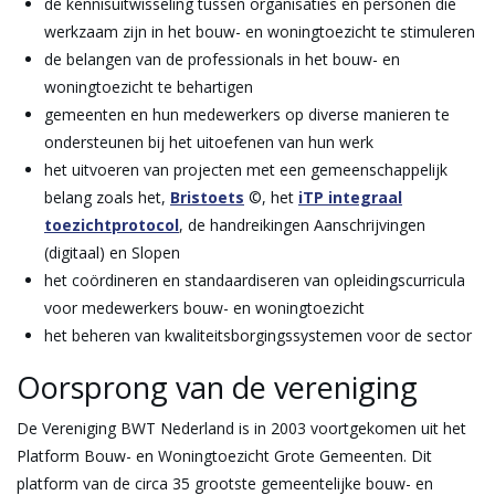
de kennisuitwisseling tussen organisaties en personen die
werkzaam zijn in het bouw- en woningtoezicht te stimuleren
de belangen van de professionals in het bouw- en
woningtoezicht te behartigen
gemeenten en hun medewerkers op diverse manieren te
ondersteunen bij het uitoefenen van hun werk
het uitvoeren van projecten met een gemeenschappelijk
belang zoals het,
Bristoets
©, het
iTP integraal
toezichtprotocol
, de handreikingen Aanschrijvingen
(digitaal) en Slopen
het coördineren en standaardiseren van opleidingscurricula
voor medewerkers bouw- en woningtoezicht
het beheren van kwaliteitsborgingssystemen voor de sector
Oorsprong van de vereniging
De Vereniging BWT Nederland is in 2003 voortgekomen uit het
Platform Bouw- en Woningtoezicht Grote Gemeenten. Dit
platform van de circa 35 grootste gemeentelijke bouw- en