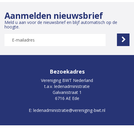
Aanmelden nieuwsbrief
Meld u aan voor de nieuwsbrief en blijf automatisch op de
hoogte.
Bezoekadres
Vereniging BWT Nederland
t.a.v. ledenadministratie
Galvanistraat 1
6716 AE Ede
E: ledenadministratie@vereniging-bwt.nl