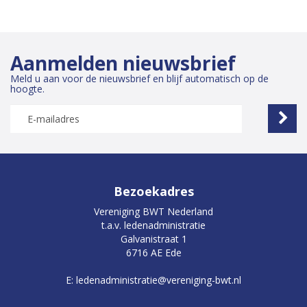
Aanmelden nieuwsbrief
Meld u aan voor de nieuwsbrief en blijf automatisch op de
hoogte.
Bezoekadres
Vereniging BWT Nederland
t.a.v. ledenadministratie
Galvanistraat 1
6716 AE Ede
E: ledenadministratie@vereniging-bwt.nl