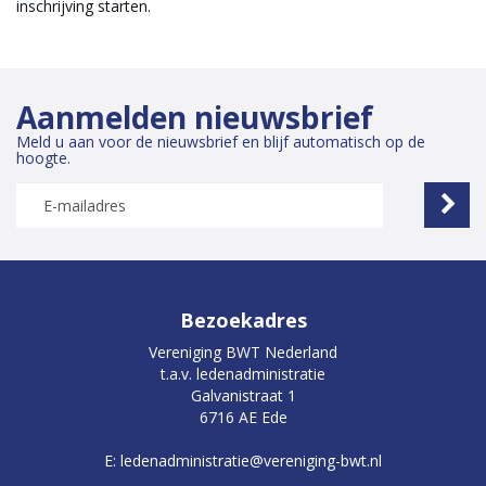
inschrijving starten.
Aanmelden nieuwsbrief
Meld u aan voor de nieuwsbrief en blijf automatisch op de
hoogte.
Bezoekadres
Vereniging BWT Nederland
t.a.v. ledenadministratie
Galvanistraat 1
6716 AE Ede
E: ledenadministratie@vereniging-bwt.nl