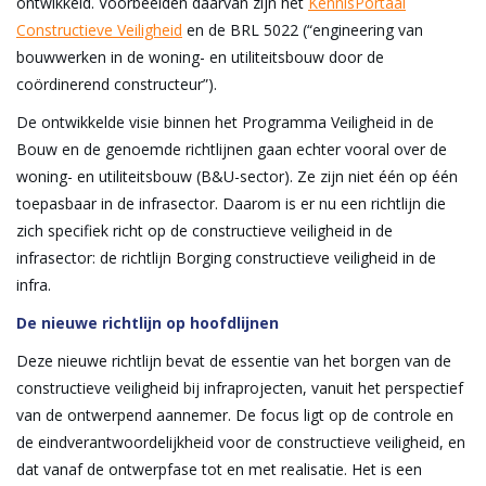
ontwikkeld. Voorbeelden daarvan zijn het
KennisPortaal
Constructieve Veiligheid
en de BRL 5022 (“engineering van
bouwwerken in de woning- en utiliteitsbouw door de
coördinerend constructeur”).
De ontwikkelde visie binnen het Programma Veiligheid in de
Bouw en de genoemde richtlijnen gaan echter vooral over de
woning- en utiliteitsbouw (B&U-sector). Ze zijn niet één op één
toepasbaar in de infrasector. Daarom is er nu een richtlijn die
zich specifiek richt op de constructieve veiligheid in de
infrasector: de richtlijn Borging constructieve veiligheid in de
infra.
De nieuwe richtlijn op hoofdlijnen
Deze nieuwe richtlijn bevat de essentie van het borgen van de
constructieve veiligheid bij infraprojecten, vanuit het perspectief
van de ontwerpend aannemer. De focus ligt op de controle en
de eindverantwoordelijkheid voor de constructieve veiligheid, en
dat vanaf de ontwerpfase tot en met realisatie. Het is een