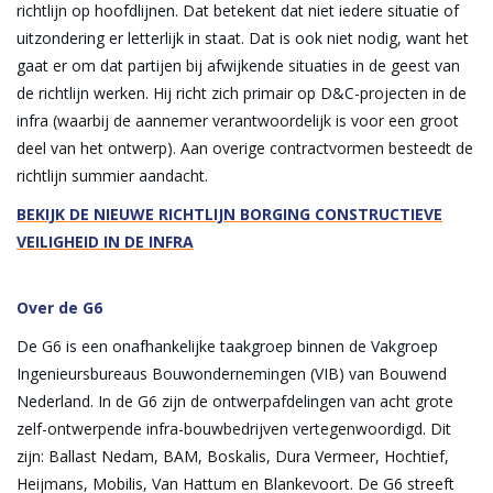
richtlijn op hoofdlijnen. Dat betekent dat niet iedere situatie of
uitzondering er letterlijk in staat. Dat is ook niet nodig, want het
gaat er om dat partijen bij afwijkende situaties in de geest van
de richtlijn werken. Hij richt zich primair op D&C-projecten in de
infra (waarbij de aannemer verantwoordelijk is voor een groot
deel van het ontwerp). Aan overige contractvormen besteedt de
richtlijn summier aandacht.
BEKIJK DE NIEUWE RICHTLIJN BORGING CONSTRUCTIEVE
VEILIGHEID IN DE INFRA
Over de G6
De G6 is een onafhankelijke taakgroep binnen de Vakgroep
Ingenieursbureaus Bouwondernemingen (VIB) van Bouwend
Nederland. In de G6 zijn de ontwerpafdelingen van acht grote
zelf-ontwerpende infra-bouwbedrijven vertegenwoordigd. Dit
zijn: Ballast Nedam, BAM, Boskalis, Dura Vermeer, Hochtief,
Heijmans, Mobilis, Van Hattum en Blankevoort. De G6 streeft