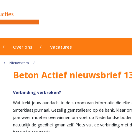
Over ons
Vacatures
Nieuwsitem
Beton Actief nieuwsbrief 
Verbinding verbroken?
Wat trekt jouw aandacht in de stroom van informatie die elke
Sinterklaasjournaal. Gezellig geïnstalleerd op de bank, klaar om
jaar weer moeten overwinnen om voet op Nederlandse bodem 
natuurlijk de goedheiligman zelf. Plots valt de verbinding met