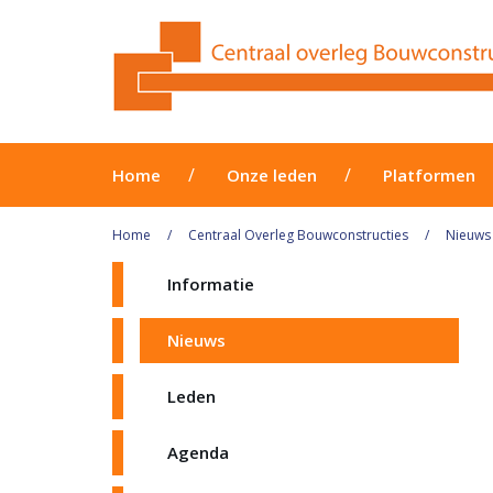
Home
Onze leden
Platformen
Home
Centraal Overleg Bouwconstructies
Nieuws
Informatie
Nieuws
Leden
Agenda