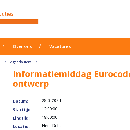
Over ons
Vacatures
a
Agenda-item
Informatiemiddag Eurocode
ontwerp
28-3-2024
Datum:
12:00:00
Starttijd:
18:00:00
Eindtijd:
Nen, Delft
Locatie: