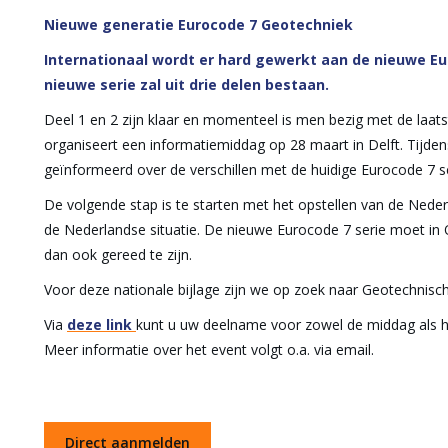
Nieuwe generatie Eurocode 7 Geotechniek
Internationaal wordt er hard gewerkt aan de nieuwe E
nieuwe serie zal uit drie delen bestaan.
Deel 1 en 2 zijn klaar en momenteel is men bezig met de laa
organiseert een informatiemiddag op 28 maart in Delft. Tijden
geïnformeerd over de verschillen met de huidige Eurocode 7 s
De volgende stap is te starten met het opstellen van de Nederl
de Nederlandse situatie. De nieuwe Eurocode 7 serie moet in 
dan ook gereed te zijn.
Voor deze nationale bijlage zijn we op zoek naar Geotechnisch
Via
deze link
kunt u uw deelname voor zowel de middag als 
Meer informatie over het event volgt o.a. via email.
Direct aanmelden