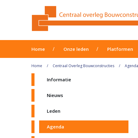
Home
Onze leden
Platformen
Home
Centraal Overleg Bouwconstructies
Agend
Informatie
Nieuws
Leden
Agenda