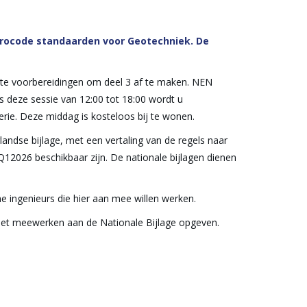
urocode standaarden voor Geotechniek. De
tste voorbereidingen om deel 3 af te maken. NEN
s deze sessie van 12:00 tot 18:00 wordt u
erie. Deze middag is kosteloos bij te wonen.
andse bijlage, met een vertaling van de regels naar
Q12026 beschikbaar zijn. De nationale bijlagen dienen
e ingenieurs die hier aan mee willen werken.
het meewerken aan de Nationale Bijlage opgeven.