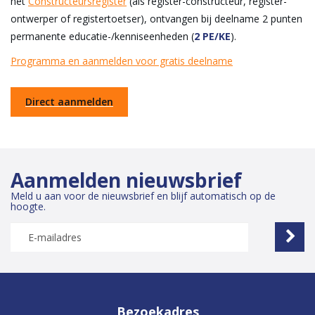
het
Constructeursregister
(als register-constructeur, register-
ontwerper of registertoetser), ontvangen bij deelname 2 punten
permanente educatie-/kenniseenheden (
2 PE/KE
).
Programma en aanmelden voor gratis deelname
Direct aanmelden
Aanmelden nieuwsbrief
Meld u aan voor de nieuwsbrief en blijf automatisch op de
hoogte.
Bezoekadres