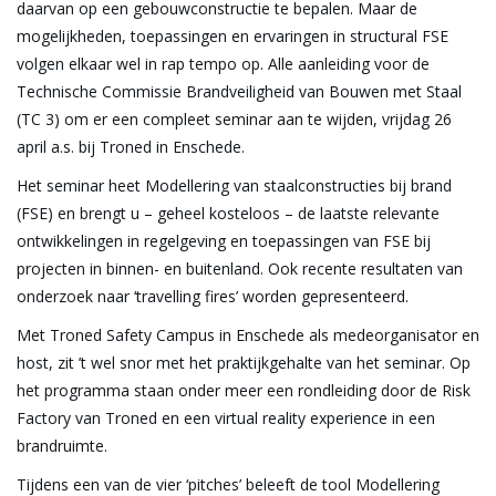
daarvan op een gebouwconstructie te bepalen. Maar de
mogelijkheden, toepassingen en ervaringen in structural FSE
volgen elkaar wel in rap tempo op. Alle aanleiding voor de
Technische Commissie Brandveiligheid van Bouwen met Staal
(TC 3) om er een compleet seminar aan te wijden, vrijdag 26
april a.s. bij Troned in Enschede.
Het seminar heet Modellering van staalconstructies bij brand
(FSE) en brengt u – geheel kosteloos – de laatste relevante
ontwikkelingen in regelgeving en toepassingen van FSE bij
projecten in binnen- en buitenland. Ook recente resultaten van
onderzoek naar ‘travelling fires’ worden gepresenteerd.
Met Troned Safety Campus in Enschede als medeorganisator en
host, zit ’t wel snor met het praktijkgehalte van het seminar. Op
het programma staan onder meer een rondleiding door de Risk
Factory van Troned en een virtual reality experience in een
brandruimte.
Tijdens een van de vier ‘pitches’ beleeft de tool Modellering