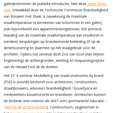
galerijkolommen de publieke introductie. Met deze
gratis Excel-
tool
, ontwikkeld door de Technische Commissie Brandveiligheid
van Bouwen met Staal, is nauwkeurig de maximale
staaltemperatuur te berekenen van kolommen in een galerij
(van bijvoorbeeld een appartementengebouw). Een precieze
bepaling van de maximale staaltemperatuur kan resulteren in
(verdere) besparingen op brandwerende bekleding óf op de
dimensionering en daarmee op het staalgebruik voor de
profielen. Tijdens het seminar doet Zoë van Gool (Van Wijnen
Engineering) de achtergronden, werking en toepassingsopties
van de nieuwe tool uit de doeken.
Het TC 3-seminar Modellering van staalconstructies bij brand
(FSE) is (vooral) bestemd voor architecten, constructeurs,
(staal)bouwers, adviseurs brandveiligheid / bouwfysica en
medewerkers bouwtoezicht en brandweer. Architecten kunnen
de bestede uren noteren als WAT-uren (permanente educatie –
Wet op de architectentitel
). Constructeurs, opgenomen in