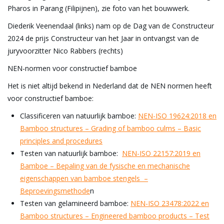
Pharos in Parang (Filipijnen), zie foto van het bouwwerk.
Diederik Veenendaal (links) nam op de Dag van de Constructeur
2024 de prijs Constructeur van het Jaar in ontvangst van de
juryvoorzitter Nico Rabbers (rechts)
NEN-normen voor constructief bamboe
Het is niet altijd bekend in Nederland dat de NEN normen heeft
voor constructief bamboe:
Classificeren van natuurlijk bamboe:
NEN-ISO 19624:2018 en
Bamboo structures – Grading of bamboo culms – Basic
principles and procedures
Testen van natuurlijk bamboe:
NEN-ISO 22157:2019 en
Bamboe – Bepaling van de fysische en mechanische
eigenschappen van bamboe stengels –
Beproevingsmethode
n
Testen van gelamineerd bamboe:
NEN-ISO 23478:2022 en
Bamboo structures – Engineered bamboo products – Test