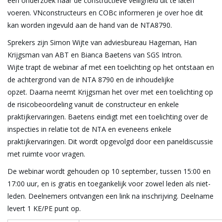
een onderzoek naar de constructieve veiligheid uit te laten
voeren. VNconstructeurs en COBc informeren je over hoe dit
kan worden ingevuld aan de hand van de NTA8790.
Sprekers zijn Simon Wijte van adviesbureau Hageman, Han
Krijgsman van ABT en Bianca Baetens van SGS Intron.
Wijte trapt de webinar af met een toelichting op het ontstaan en
de achtergrond van de NTA 8790 en de inhoudelijke
opzet. Daarna neemt Krijgsman het over met een toelichting op
de risicobeoordeling vanuit de constructeur en enkele
praktijkervaringen. Baetens eindigt met een toelichting over de
inspecties in relatie tot de NTA en eveneens enkele
praktijkervaringen. Dit wordt opgevolgd door een paneldiscussie
met ruimte voor vragen.
De webinar wordt gehouden op 10 september, tussen 15:00 en
17:00 uur, en is gratis en toegankelijk voor zowel leden als niet-
leden. Deelnemers ontvangen een link na inschrijving. Deelname
levert 1 KE/PE punt op.