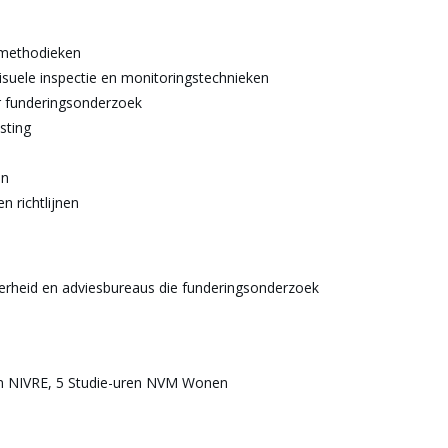
 methodieken
suele inspectie en monitoringstechnieken
r funderingsonderzoek
sting
en
 richtlijnen
verheid en adviesbureaus die funderingsonderzoek
en NIVRE, 5 Studie-uren NVM Wonen