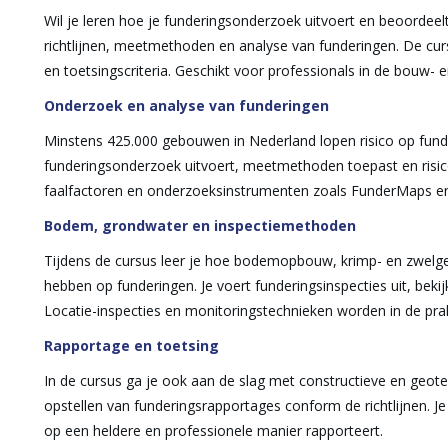
Wil je leren hoe je funderingsonderzoek uitvoert en beoordeelt
richtlijnen, meetmethoden en analyse van funderingen. De cu
en toetsingscriteria. Geschikt voor professionals in de bouw- 
Onderzoek en analyse van funderingen
Minstens 425.000 gebouwen in Nederland lopen risico op funde
funderingsonderzoek uitvoert, meetmethoden toepast en risico
faalfactoren en onderzoeksinstrumenten zoals FunderMaps e
Bodem, grondwater en inspectiemethoden
Tijdens de cursus leer je hoe bodemopbouw, krimp- en zwelge
hebben op funderingen. Je voert funderingsinspecties uit, beki
Locatie-inspecties en monitoringstechnieken worden in de prak
Rapportage en toetsing
In de cursus ga je ook aan de slag met constructieve en geote
opstellen van funderingsrapportages conform de richtlijnen. Je
op een heldere en professionele manier rapporteert.