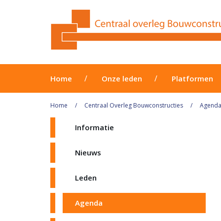
Home
Onze leden
Platformen
Home
Centraal Overleg Bouwconstructies
Agend
Informatie
Nieuws
Leden
Agenda