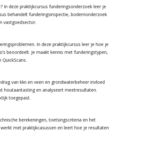
? In deze praktijkcursus funderingsonderzoek leer je
rsus behandelt funderingsinspectie, bodemonderzoek
en vastgoedsector.
ringsproblemen. In deze praktijkcursus leer je hoe je
’s beoordeelt. Je maakt kennis met funderingstypen,
n QuickScans.
drag van klei en veen en grondwaterbeheer invloed
jkt houtaantasting en analyseert meetresultaten.
tijk toegepast.
chnische berekeningen, toetsingscriteria en het
 werkt met praktijkcasussen en leert hoe je resultaten