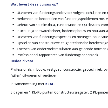
Wat levert deze cursus op?
Uitvoeren van funderingsonderzoek volgens richtlijnen en
Herkennen en beoordelen van funderingsproblemen met vi
Gebruik van satellietdata, FunderMaps en QuickScans voo
Inzicht in grondwaterbeheer, bodemopbouw en houtaanta
Uitvoeren van funderingsinspecties en metingen op locatie
Opstellen van constructieve en geotechnische berekening
Toetsen van onderzoeksresultaten aan geldende normen en
Professioneel rapporteren van funderingsonderzoek
Bedoeld voor
Professionals in bouw, vastgoed, constructie, geotechniek, o
(willen) uitvoeren of verdiepen.
In samenwerking met
KCAF.
3 dagen en 1 KE/PE-punten Constructeursregister, 2 PE-punt