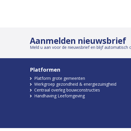
Aanmelden nieuwsbrief
Meld u aan voor de nieuwsbrief en blijf automatisch 
Platformen
Platform grote gemeenten
Werkgroep gezondheid & energiezuinigheid
Centraal overleg bouwconstructies
Handhaving Leefomgeving