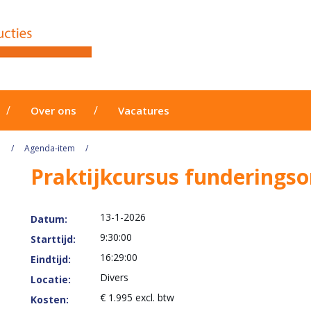
Over ons
Vacatures
a
Agenda-item
Praktijkcursus funderings
13-1-2026
Datum:
9:30:00
Starttijd:
16:29:00
Eindtijd:
Divers
Locatie:
€ 1.995 excl. btw
Kosten: