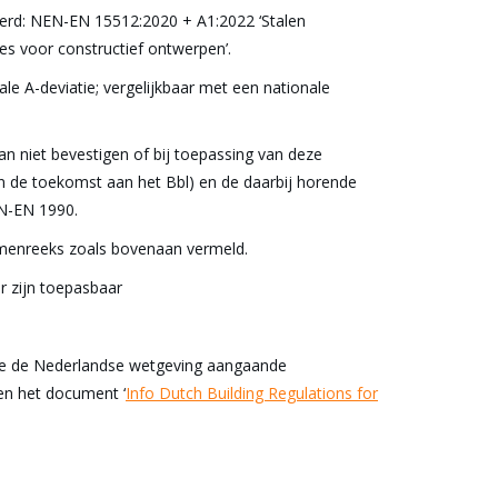
erd: NEN-EN 15512:2020 + A1:2022 ‘Stalen
es voor constructief ontwerpen’.
le A-deviatie; vergelijkbaar met een nationale
n niet bevestigen of bij toepassing van deze
 de toekomst aan het Bbl) en de daarbij horende
EN-EN 1990.
menreeks zoals bovenaan vermeld.
 zijn toepasbaar
hoe de Nederlandse wetgeving aangaande
gen het document ‘
Info Dutch Building Regulations for