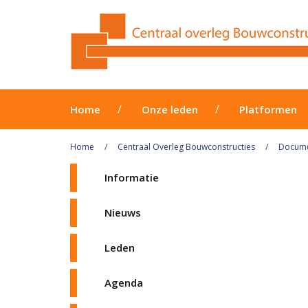
Home
Onze leden
Platformen
Home
Centraal Overleg Bouwconstructies
Docum
Informatie
Nieuws
Leden
Agenda