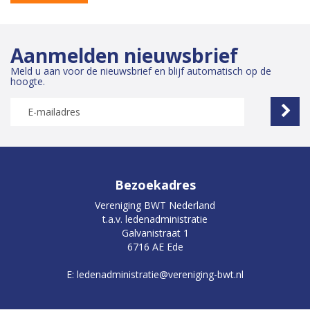
Aanmelden nieuwsbrief
Meld u aan voor de nieuwsbrief en blijf automatisch op de
hoogte.
Bezoekadres
Vereniging BWT Nederland
t.a.v. ledenadministratie
Galvanistraat 1
6716 AE Ede
E: ledenadministratie@vereniging-bwt.nl