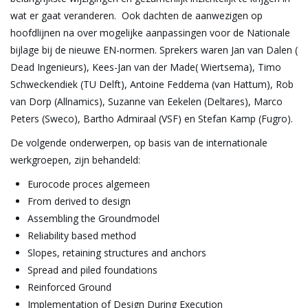
wat er gaat veranderen. Ook dachten de aanwezigen op
hoofdlijnen na over mogelijke aanpassingen voor de Nationale
bijlage bij de nieuwe EN-normen. Sprekers waren Jan van Dalen (
Dead Ingenieurs), Kees-Jan van der Made( Wiertsema), Timo
Schweckendiek (TU Delft), Antoine Feddema (van Hattum), Rob
van Dorp (Allnamics), Suzanne van Eekelen (Deltares), Marco
Peters (Sweco), Bartho Admiraal (VSF) en Stefan Kamp (Fugro).
De volgende onderwerpen, op basis van de internationale
werkgroepen, zijn behandeld:
Eurocode proces algemeen
From derived to design
Assembling the Groundmodel
Reliability based method
Slopes, retaining structures and anchors
Spread and piled foundations
Reinforced Ground
Implementation of Design During Execution