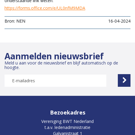
onderstaande link weten:
https://forms.office.com/e/UL0nfM9MDA
Bron: NEN
16-04-2024
Aanmelden nieuwsbrief
Meld u aan voor de nieuwsbrief en blijf automatisch op de
hoogte.
Bezoekadres
Vereniging BWT Nederland
t.a.v. ledenadministratie
Galvanistraat 1