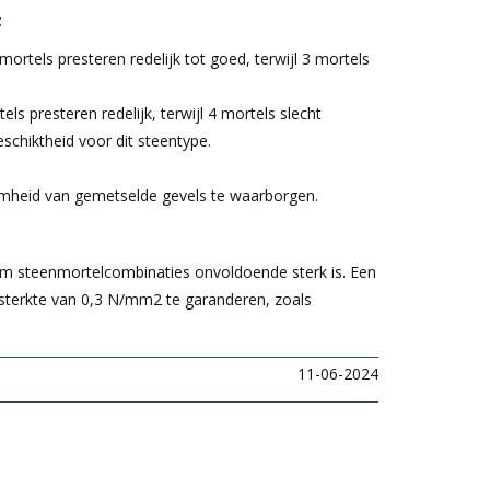
:
mortels presteren redelijk tot goed, terwijl 3 mortels
els presteren redelijk, terwijl 4 mortels slecht
chiktheid voor dit steentype.
aamheid van gemetselde gevels te waarborgen.
om steenmortelcombinaties onvoldoende sterk is. Een
eksterkte van 0,3 N/mm2 te garanderen, zoals
11-06-2024