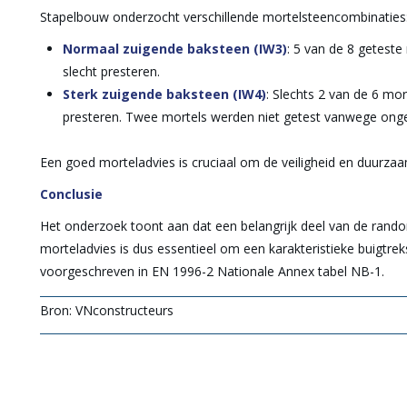
Stapelbouw onderzocht verschillende mortelsteencombinaties
Normaal zuigende baksteen (IW3)
: 5 van de 8 geteste 
slecht presteren.
Sterk zuigende baksteen (IW4)
: Slechts 2 van de 6 mort
presteren. Twee mortels werden niet getest vanwege onges
Een goed morteladvies is cruciaal om de veiligheid en duurz
Conclusie
Het onderzoek toont aan dat een belangrijk deel van de rand
morteladvies is dus essentieel om een karakteristieke buigtr
voorgeschreven in EN 1996-2 Nationale Annex tabel NB-1.
Bron: VNconstructeurs