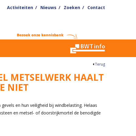
Activiteiten
Nieuws
Zoeken
Contact
Terug
EL METSELWERK HAALT
E NIET
 gevels en hun veiligheid bij windbelasting. Helaas
baksteen en metsel- of doorstrijkmortel de benodigde