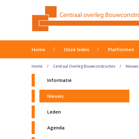
Home
Onze leden
Platformen
Home
Centraal Overleg Bouwconstructies
Nieuws
Informatie
Nieuws
Leden
Agenda