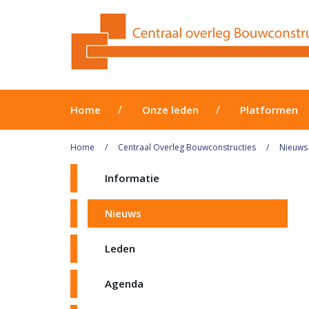
Home
Onze leden
Platformen
Home
Centraal Overleg Bouwconstructies
Nieuws
Informatie
Nieuws
Leden
Agenda