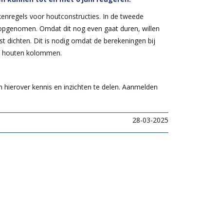
nregels voor houtconstructies. In de tweede
opgenomen. Omdat dit nog even gaat duren, willen
ast dichten. Dit is nodig omdat de berekeningen bij
en houten kolommen.
 hierover kennis en inzichten te delen. Aanmelden
28-03-2025