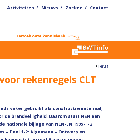
Activiteiten
Nieuws
Zoeken
Contact
Terug
oor rekenregels CLT
eds vaker gebruikt als constructiemateriaal,
r de brandveiligheid. Daarom start NEN een
de nationale bijlage van NEN-EN 1995-1-2
es – Deel 1-2: Algemeen – Ontwerp en
n kunnen tot en met 6 juni reageren.