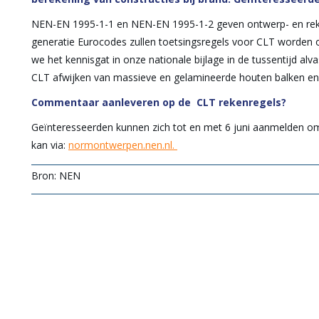
NEN-EN 1995-1-1 en NEN-EN 1995-1-2 geven ontwerp- en reke
generatie Eurocodes zullen toetsingsregels voor CLT worden 
we het kennisgat in onze nationale bijlage in de tussentijd alv
CLT afwijken van massieve en gelamineerde houten balken 
Commentaar aanleveren op de CLT rekenregels?
Geïnteresseerden kunnen zich tot en met 6 juni aanmelden om
kan via:
normontwerpen.nen.nl.
Bron: NEN