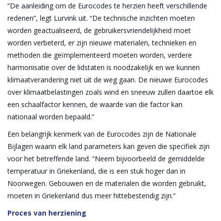
“De aanleiding om de Eurocodes te herzien heeft verschillende
redenen”, legt Lurvink uit. “De technische inzichten moeten
worden geactualiseerd, de gebruikersvriendelijkheid moet
worden verbeterd, er zijn nieuwe materialen, technieken en
methoden die geïmplementeerd moeten worden, verdere
harmonisatie over de lidstaten is noodzakelijk en we kunnen
klimaatverandering niet uit de weg gaan. De nieuwe Eurocodes
over klimaatbelastingen zoals wind en sneeuw zullen daartoe elk
een schaalfactor kennen, de waarde van die factor kan
nationaal worden bepaald.”
Een belangrijk kenmerk van de Eurocodes zijn de Nationale
Bijlagen waarin elk land parameters kan geven die specifiek zijn
voor het betreffende land. “Neem bijvoorbeeld de gemiddelde
temperatuur in Griekenland, die is een stuk hoger dan in
Noorwegen. Gebouwen en de materialen die worden gebruikt,
moeten in Griekenland dus meer hittebestendig zijn.”
Proces van herziening