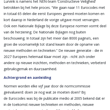
Lurvink is namens het NEN-team ‘Constructieve Veiligheid’
betrokken bij het hele proces. “We gaan naar 11 Eurocodes met
in totaal 65 delen die eerst Europees gereed moeten komen en
kort daarop in Nederland de vorige uitgave moet vervangen.
Ook een Nationale Bijlage bij deze Europese normen vormt deel
van de herziening. De Nationale Bijlagen nog buiten
beschouwing. In totaal zijn het meer dan 8000 pagina’s, een
groei die voornamelijk tot stand kwam door de opname van
nieuwe methoden en technieken.” De nieuwe generatie - die in
2027 Europees helemaal klaar moet zijn - richt zich onder
andere op nieuwe inzichten, methoden en technieken, verbeterd
gebruiksgemak en duurzaamheid.
Achtergrond en aanleiding
Normen worden elke vijf jaar door de normcommissie
geëvalueerd: doen ze nog wat ze moeten doen? Bij
de Eurocodes was bij de publicatie medio al 2005 bekend dat er
in de toekomst nieuwe technieken en methoden, nieuwe