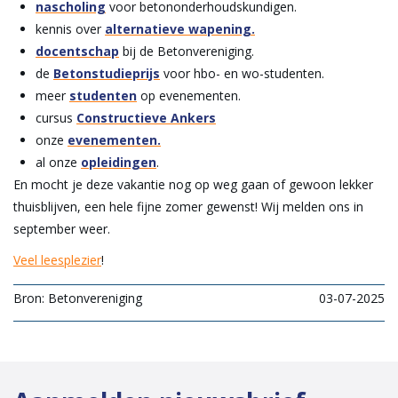
nascholing
voor betononderhoudskundigen.
kennis over
alternatieve wapening.
docentschap
bij de Betonvereniging.
de
Betonstudieprijs
voor hbo- en wo-studenten.
meer
studenten
op evenementen.
cursus
Constructieve Ankers
onze
evenementen.
al onze
opleidingen
.
En mocht je deze vakantie nog op weg gaan of gewoon lekker
thuisblijven, een hele fijne zomer gewenst! Wij melden ons in
september weer.
Veel leesplezier
!
Bron: Betonvereniging
03-07-2025