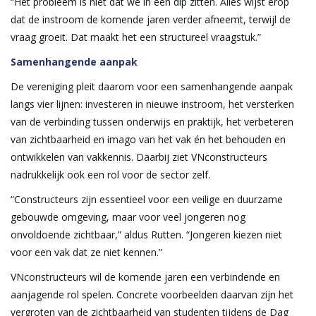
“Het probleem is niet dat we in een dip zitten. Alles wijst erop
dat de instroom de komende jaren verder afneemt, terwijl de
vraag groeit. Dat maakt het een structureel vraagstuk.”
Samenhangende aanpak
De vereniging pleit daarom voor een samenhangende aanpak
langs vier lijnen: investeren in nieuwe instroom, het versterken
van de verbinding tussen onderwijs en praktijk, het verbeteren
van zichtbaarheid en imago van het vak én het behouden en
ontwikkelen van vakkennis. Daarbij ziet VNconstructeurs
nadrukkelijk ook een rol voor de sector zelf.
“Constructeurs zijn essentieel voor een veilige en duurzame
gebouwde omgeving, maar voor veel jongeren nog
onvoldoende zichtbaar,” aldus Rutten. “Jongeren kiezen niet
voor een vak dat ze niet kennen.”
VNconstructeurs wil de komende jaren een verbindende en
aanjagende rol spelen. Concrete voorbeelden daarvan zijn het
vergroten van de zichtbaarheid van studenten tijdens de Dag