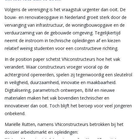
Volgens de vereniging is het vraagstuk urgenter dan ooit. De
bouw- en renovatieopgave in Nederland groeit sterk door de
vervanging van infrastructuur, de woningbouwopgave en de
verduurzaming van de gebouwde omgeving. Tegelijkertijd
neemt de instroom in technische opleidingen af en kiezen
relatief weinig studenten voor een constructieve richting.
In de position paper schetst VNconstructeurs hoe het vak
verandert. Waar constructeurs vroeger vooral op de
achtergrond opereerden, spelen zij tegenwoordig een sleutelrol
in veiligheid, duurzaamheid, innovatie en maakbaarheid.
Digitalisering, parametrisch ontwerpen, BIM en nieuwe
materialen maken het vak bovendien technischer en
innovatiever dan ooit. Toch blijft het beroep voor veel jongeren
onbekend.
Mariëlle Rutten, namens VNconstructeurs betrokken bij het
dossier arbeidsmarkt en opleidingen: