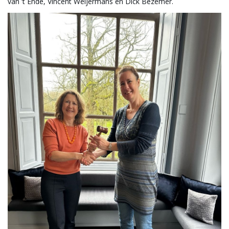
van ’t Ende, Vincent Weijermans en Dick Bezemer.