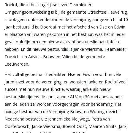
Roelof, die in het dagelijkse leven Teamleider
Omgevingsontwikkeling is bij de gemeente Utrechtse Heuvelrug,
is ook geen onbekende binnen de vereniging, aangezien hij al 10
jaar bestuurslid is. Doordat met het afscheid van Else en Edwin
er plaatsen vrij waren gekomen in het bestuur, was het in ieder
geval ook fijn om een nieuw aspirant bestuurslid aan tafel te
hebben. En dit nieuwe bestuurslid is Janke Wiersma, Teamleider
Toezicht en Advies, Bouw en Milieu bij de gemeente
Leeuwarden.
Het voltallige bestuur bedankten Else en Edwin voor hun vele
jaren inzet voor de vereniging, en wensten Janke en Roelof veel
succes met hun nieuwe functie, waarbij Janke als nieuw
bestuurslid tijdens de aanstaande ALV op 30 mei aanstaande
aan de leden zal worden voorgedragen voor benoeming. Het
huidige bestuur van de Vereniging Bouw- en Woningtoezicht
Nederland bestaat uit: Jennemieke Kleijwegt, Petra van
Oosterbosch, Janke Wiersma, Roelof Oost, Maarten Smits. Jack,