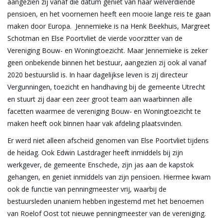
aangezien zij vanaf die datum geniet van haar welverdiende
pensioen, en het voornemen heeft een mooie lange reis te gaan
maken door Europa. Jennemieke is na Henk Beekhuis, Margreet
Schotman en Else Poortvliet de vierde voorzitter van de
Vereniging Bouw- en Woningtoezicht. Maar Jennemieke is zeker
geen onbekende binnen het bestuur, aangezien zij ook al vanaf
2020 bestuurslid is. In haar dagelijkse leven is zij directeur
Vergunningen, toezicht en handhaving bij de gemeente Utrecht
en stuurt zij daar een zeer groot team aan waarbinnen alle
facetten waarmee de vereniging Bouw- en Woningtoezicht te
maken heeft ook binnen haar vak afdeling plaatsvinden.
Er werd niet alleen afscheid genomen van Else Poortvliet tijdens
de heidag. Ook Edwin Lastdrager heeft inmiddels bij zijn
werkgever, de gemeente Enschede, zijn jas aan de kapstok
gehangen, en geniet inmiddels van zijn pensioen. Hiermee kwam
ook de functie van penningmeester vrij, waarbij de
bestuursleden unaniem hebben ingestemd met het benoemen
van Roelof Oost tot nieuwe penningmeester van de vereniging.