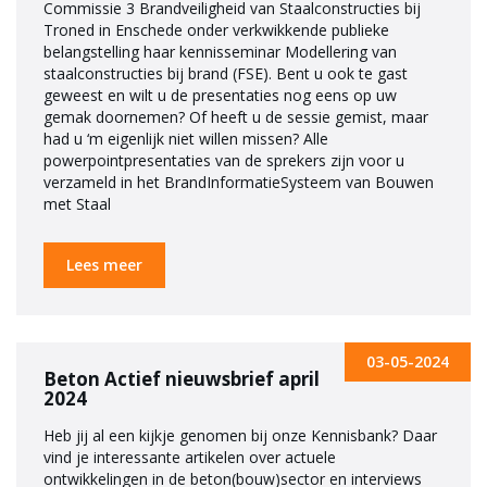
Commissie 3 Brandveiligheid van Staalconstructies bij
Troned in Enschede onder verkwikkende publieke
belangstelling haar kennisseminar Modellering van
staalconstructies bij brand (FSE). Bent u ook te gast
geweest en wilt u de presentaties nog eens op uw
gemak doornemen? Of heeft u de sessie gemist, maar
had u ‘m eigenlijk niet willen missen? Alle
powerpointpresentaties van de sprekers zijn voor u
verzameld in het BrandInformatieSysteem van Bouwen
met Staal
Lees meer
03-05-2024
Beton Actief nieuwsbrief april
2024
Heb jij al een kijkje genomen bij onze Kennisbank? Daar
vind je interessante artikelen over actuele
ontwikkelingen in de beton(bouw)sector en interviews